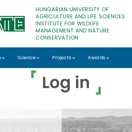
HUNGARIAN UNIVERSITY OF
AGRICULTURE AND LIFE SCIENCES
INSTITUTE FOR WILDLIFE
MANAGEMENT AND NATURE
CONSERVATION
n
Science
Projects
Awards
r Wildlife Management 
Log in