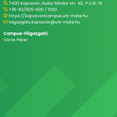
7400 Kaposvár, Guba Sándor str. 40., P.O.B.: 16.
+36-82/505-800 / 1000
https://kaposvaricampus.uni-mate.hu
foigazgato.kaposvar@uni-mate.hu
Campus-főigazgató
Vörös Péter