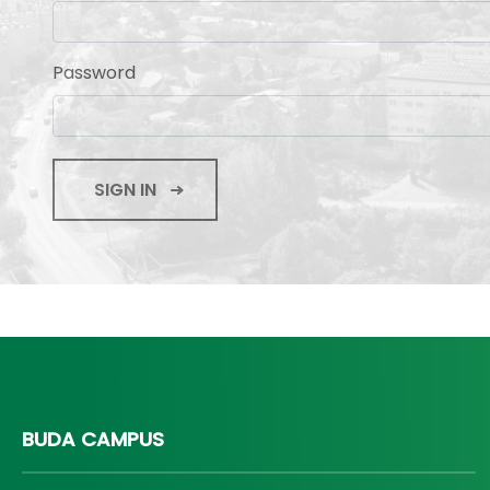
Password
SIGN IN
BUDA CAMPUS